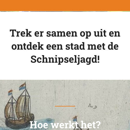
Trek er samen op uit en
ontdek een stad met de
Schnipseljagd!
Hoe werkt het?