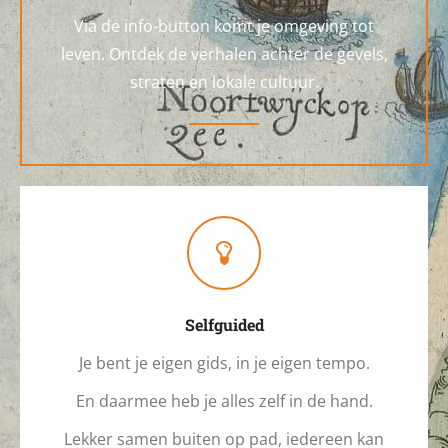
Via de info-button komt je omgeving tot
leven. Ontdek de verhalen achter de gevels,
straten en lokale cultuur.
Selfguided
Je bent je eigen gids, in je eigen tempo.
En daarmee heb je alles zelf in de hand.
Lekker samen buiten op pad, iedereen kan