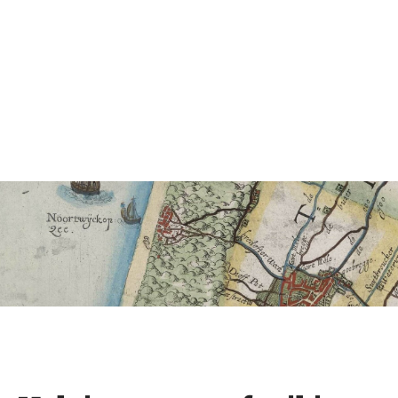
naast Zee ook het charmante Noordwijk Binnen!
Duur: ± 2 uur – 3 km.
Lees verder