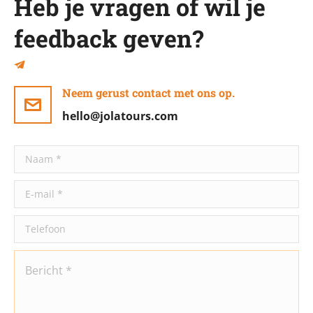
Heb je vragen of wil je
feedback geven?
Neem gerust contact met ons op.
hello@jolatours.com
Naam *
E-mail *
Telefoon
Bericht *