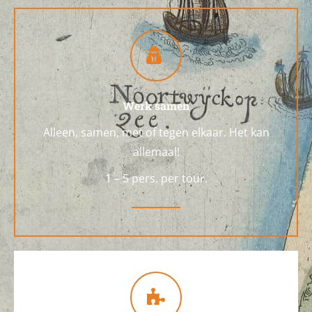
Werk samen
Alleen, samen, met of tegen elkaar. Het kan
allemaal!
1 – 5 pers. per tour.