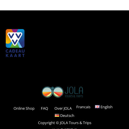
Francais
English
Online Shop
FAQ
Over JOLA
Deutsch
Copyright © JOLA Tours & Trips