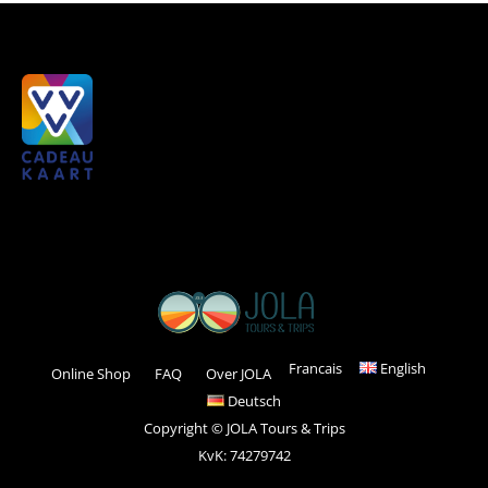
Francais
English
Online Shop
FAQ
Over JOLA
Deutsch
Copyright © JOLA Tours & Trips
KvK: 74279742