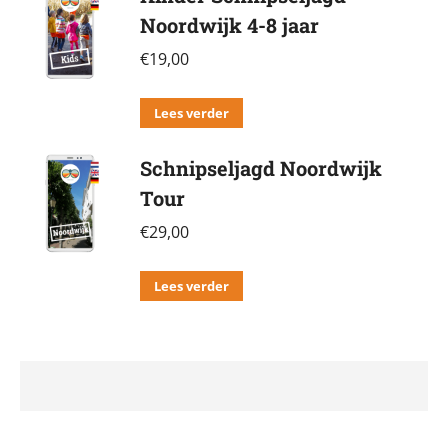
Noordwijk 4-8 jaar
€
19,00
Lees verder
Schnipseljagd Noordwijk
Tour
€
29,00
Lees verder