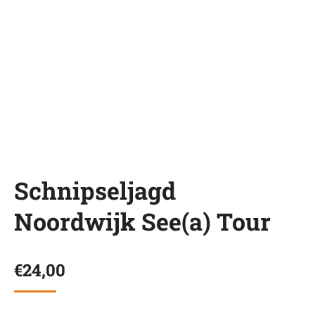
Schnipseljagd
Noordwijk See(a) Tour
€
24,00