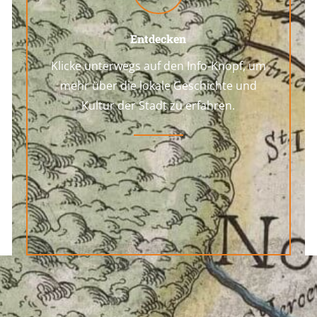
Entdecken
Klicke unterwegs auf den Info-Knopf, um
mehr über die lokale Geschichte und
Kultur der Stadt zu erfahren.