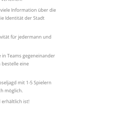
viele Information über die
e Identität der Stadt
ivität für jedermann und
te in Teams gegeneinander
bestelle eine
seljagd mit 1-5 Spielern
ch möglich.
rhältlich ist!