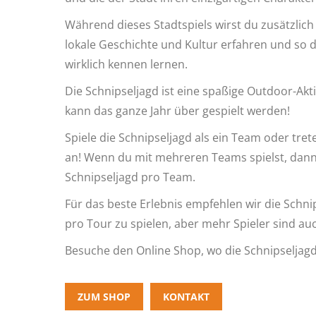
Während dieses Stadtspiels wirst du zusätzlich 
lokale Geschichte und Kultur erfahren und so di
wirklich kennen lernen.
Die Schnipseljagd ist eine spaßige Outdoor-Akt
kann das ganze Jahr über gespielt werden!
Spiele die Schnipseljagd als ein Team oder tre
an! Wenn du mit mehreren Teams spielst, dann 
Schnipseljagd pro Team.
Für das beste Erlebnis empfehlen wir die Schnip
pro Tour zu spielen, aber mehr Spieler sind au
Besuche den Online Shop, wo die Schnipseljagd e
ZUM SHOP
KONTAKT