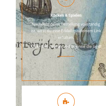
Klicken & Spielen
Nachdem deine Bestellung vollständig
ist, wirst du eine E-Mail mit deinem Link
erhalten.
Klicke den Link an und beginne die Jagd!