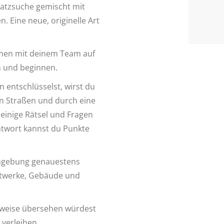
hatzsuche gemischt mit
. Eine neue, originelle Art
ammen mit deinem Team auf
n und beginnen.
entschlüsselst, wirst du
en Straßen und durch eine
einige Rätsel und Fragen
Antwort kannst du Punkte
Umgebung genauestens
stwerke, Gebäude und
rweise übersehen würdest
 verleihen.