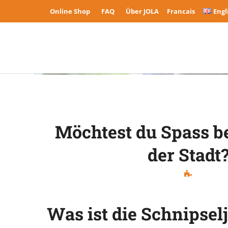
Online Shop
FAQ
Über JOLA
Francais
Engl
Möchtest du Spass be
der Stadt
Was ist die Schnipsel