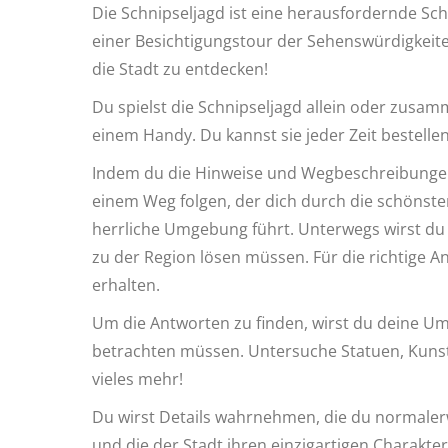
Die Schnipseljagd ist eine herausfordernde Sc
einer Besichtigungstour der Sehenswürdigkeiten
die Stadt zu entdecken!
Du spielst die Schnipseljagd allein oder zus
einem Handy. Du kannst sie jeder Zeit bestelle
Indem du die Hinweise und Wegbeschreibungen 
einem Weg folgen, der dich durch die schönst
herrliche Umgebung führt. Unterwegs wirst du 
zu der Region lösen müssen. Für die richtige 
erhalten.
Um die Antworten zu finden, wirst du deine 
betrachten müssen. Untersuche Statuen, Kun
vieles mehr!
Du wirst Details wahrnehmen, die du normale
und die der Stadt ihren einzigartigen Charakter