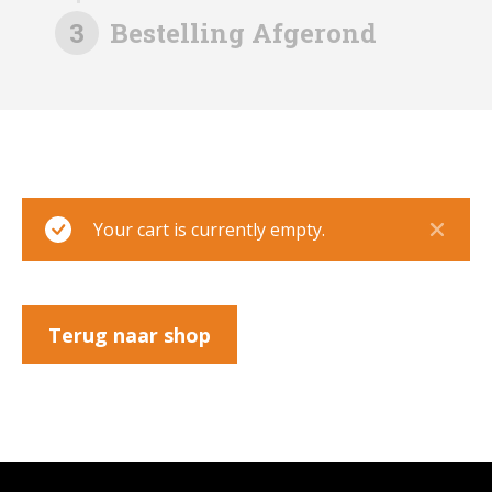
3
Bestelling Afgerond
Your cart is currently empty.
Terug naar shop